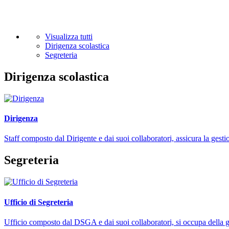
Visualizza tutti
Dirigenza scolastica
Segreteria
Dirigenza scolastica
Dirigenza
Staff composto dal Dirigente e dai suoi collaboratori, assicura la gestio
Segreteria
Ufficio di Segreteria
Ufficio composto dal DSGA e dai suoi collaboratori, si occupa della ges