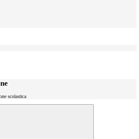
one
one scolastica