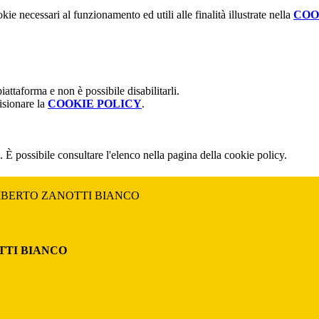
kie necessari al funzionamento ed utili alle finalità illustrate nella
COO
attaforma e non è possibile disabilitarli.
isionare la
COOKIE POLICY
.
 È possibile consultare l'elenco nella pagina della cookie policy.
MBERTO ZANOTTI BIANCO
TTI BIANCO