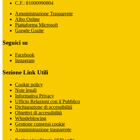
C.F.: 81000990804
Amministrazione Trasparente
Albo Online
Piattaforma Microsoft
Google Gsuite
Seguici su
Facebook
Instagram
Sezione Link Utili
Cookie policy
Note legali
Informativa Privacy
Ufficio Relazioni con il Pubblico
Dichiarazione di accessibilità
Obiettivi di accessibilità
Whistleblowing
Gestione consensi cookie
Amministrazione trasparente