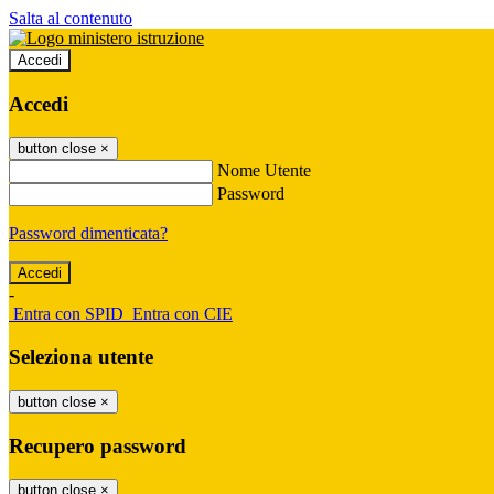
Salta al contenuto
Accedi
Accedi
button close
×
Nome Utente
Password
Password dimenticata?
-
Entra con SPID
Entra con CIE
Seleziona utente
button close
×
Recupero password
button close
×