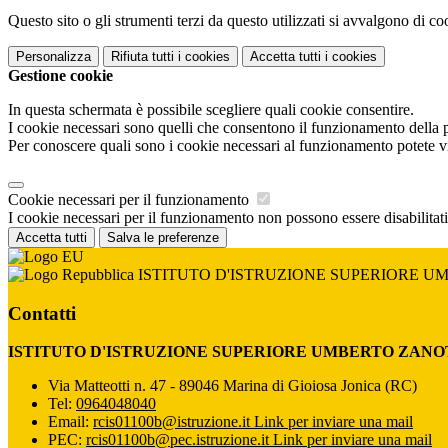
Questo sito o gli strumenti terzi da questo utilizzati si avvalgono di coo
Personalizza
Rifiuta tutti
i cookies
Accetta tutti
i cookies
Gestione cookie
In questa schermata è possibile scegliere quali cookie consentire.
I cookie necessari sono quelli che consentono il funzionamento della pi
Per conoscere quali sono i cookie necessari al funzionamento potete v
Cookie necessari per il funzionamento
I cookie necessari per il funzionamento non possono essere disabilitati.
Accetta tutti
Salva le preferenze
ISTITUTO D'ISTRUZIONE SUPERIORE U
Contatti
ISTITUTO D'ISTRUZIONE SUPERIORE UMBERTO ZANO
Via Matteotti n. 47 - 89046 Marina di Gioiosa Jonica (RC)
Tel:
0964048040
Email:
rcis01100b@istruzione.it
Link per inviare una mail
PEC:
rcis01100b@pec.istruzione.it
Link per inviare una mail