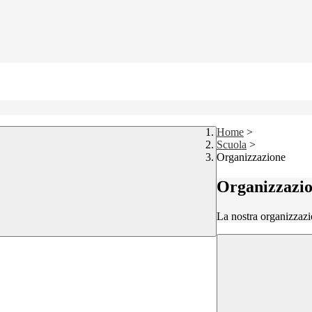
Home
>
Scuola
>
Organizzazione
Organizzazi
La nostra organizzazi