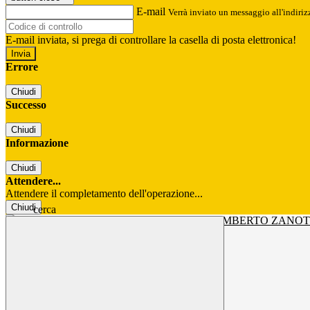
E-mail
Verrà inviato un messaggio all'indirizz
E-mail inviata, si prega di controllare la casella di posta elettronica!
Errore
Chiudi
Successo
Chiudi
Informazione
Chiudi
Attendere...
Attendere il completamento dell'operazione...
Chiudi
cerca