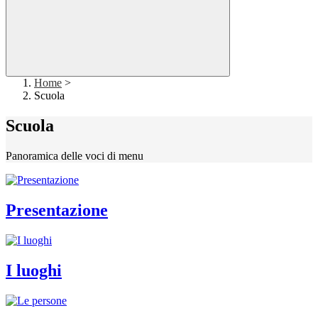
Home
>
Scuola
Scuola
Panoramica delle voci di menu
Presentazione
I luoghi