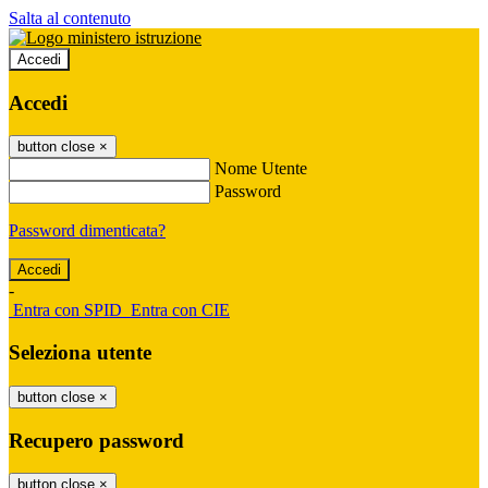
Salta al contenuto
Accedi
Accedi
button close
×
Nome Utente
Password
Password dimenticata?
-
Entra con SPID
Entra con CIE
Seleziona utente
button close
×
Recupero password
button close
×