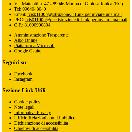
Via Matteotti n. 47 - 89046 Marina di Gioiosa Jonica (RC)
Tel:
0964048040
Email:
rcis01100b@istruzione.it
Link per inviare una mail
PEC:
rcis01100b@pec.istruzione.it
Link per inviare una mail
C.F.: 81000990804
Amministrazione Trasparente
Albo Online
Piattaforma Microsoft
Google Gsuite
Seguici su
Facebook
Instagram
Sezione Link Utili
Cookie policy
Note legali
Informativa Privacy
Ufficio Relazioni con il Pubblico
Dichiarazione di accessibilità
Obiettivi di accessibilità