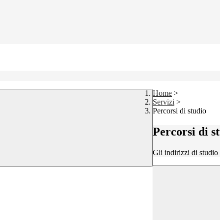
Home
>
Servizi
>
Percorsi di studio
Percorsi di s
Gli indirizzi di studi