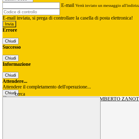
E-mail
Verrà inviato un messaggio all'indirizz
E-mail inviata, si prega di controllare la casella di posta elettronica!
Errore
Chiudi
Successo
Chiudi
Informazione
Chiudi
Attendere...
Attendere il completamento dell'operazione...
Chiudi
cerca