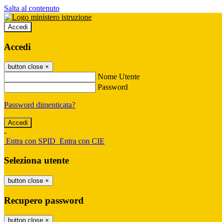
Salta al contenuto
Accedi
Accedi
button close
×
Nome Utente
Password
Password dimenticata?
-
Entra con SPID
Entra con CIE
Seleziona utente
button close
×
Recupero password
button close
×