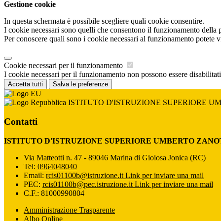
Gestione cookie
In questa schermata è possibile scegliere quali cookie consentire.
I cookie necessari sono quelli che consentono il funzionamento della pi
Per conoscere quali sono i cookie necessari al funzionamento potete v
Cookie necessari per il funzionamento
I cookie necessari per il funzionamento non possono essere disabilitati.
Accetta tutti
Salva le preferenze
ISTITUTO D'ISTRUZIONE SUPERIORE U
Contatti
ISTITUTO D'ISTRUZIONE SUPERIORE UMBERTO ZANO
Via Matteotti n. 47 - 89046 Marina di Gioiosa Jonica (RC)
Tel:
0964048040
Email:
rcis01100b@istruzione.it
Link per inviare una mail
PEC:
rcis01100b@pec.istruzione.it
Link per inviare una mail
C.F.: 81000990804
Amministrazione Trasparente
Albo Online