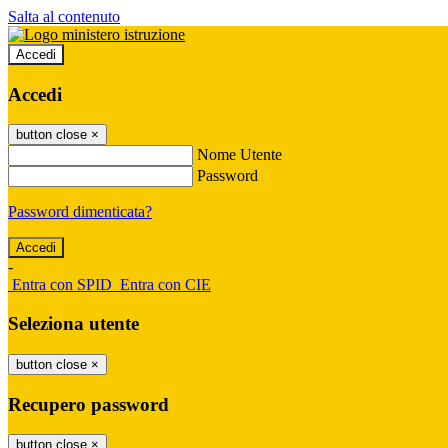
Salta al contenuto
Accedi
Accedi
button close
×
Nome Utente
Password
Password dimenticata?
-
Entra con SPID
Entra con CIE
Seleziona utente
button close
×
Recupero password
button close
×