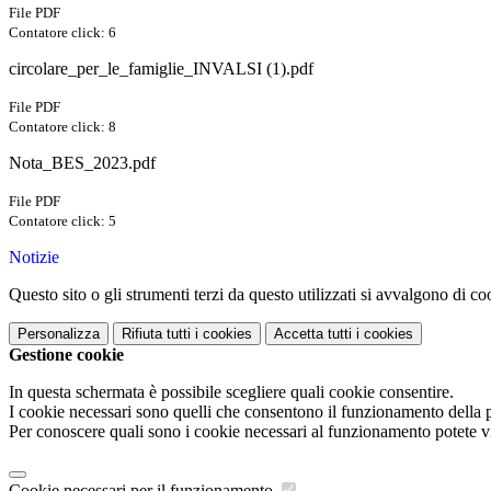
File PDF
Contatore click: 6
circolare_per_le_famiglie_INVALSI (1).pdf
File PDF
Contatore click: 8
Nota_BES_2023.pdf
File PDF
Contatore click: 5
Notizie
Questo sito o gli strumenti terzi da questo utilizzati si avvalgono di coo
Personalizza
Rifiuta tutti
i cookies
Accetta tutti
i cookies
Gestione cookie
In questa schermata è possibile scegliere quali cookie consentire.
I cookie necessari sono quelli che consentono il funzionamento della pi
Per conoscere quali sono i cookie necessari al funzionamento potete v
Cookie necessari per il funzionamento