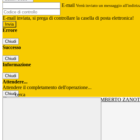
E-mail
Verrà inviato un messaggio all'indirizz
E-mail inviata, si prega di controllare la casella di posta elettronica!
Errore
Chiudi
Successo
Chiudi
Informazione
Chiudi
Attendere...
Attendere il completamento dell'operazione...
Chiudi
cerca