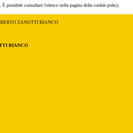
 È possibile consultare l'elenco nella pagina della cookie policy.
MBERTO ZANOTTI BIANCO
TTI BIANCO