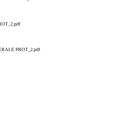
PROT_2.pdf
3-SERALE PROT_2.pdf