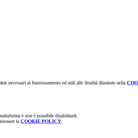
kie necessari al funzionamento ed utili alle finalità illustrate nella
COO
attaforma e non è possibile disabilitarli.
isionare la
COOKIE POLICY
.