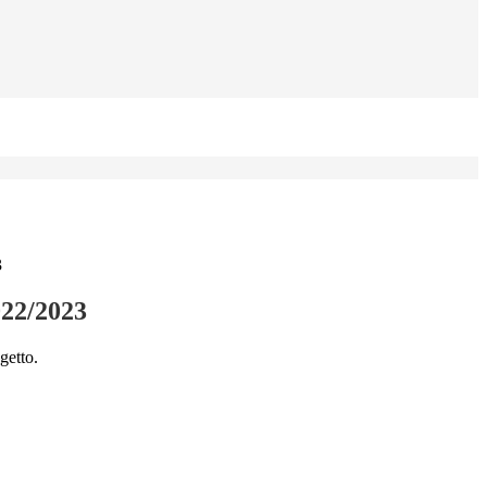
3
2022/2023
getto.