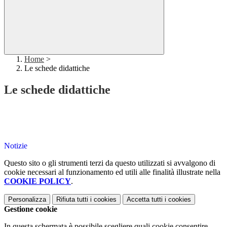
Home
>
Le schede didattiche
Le schede didattiche
Notizie
Questo sito o gli strumenti terzi da questo utilizzati si avvalgono di
cookie necessari al funzionamento ed utili alle finalità illustrate nella
COOKIE POLICY
.
Personalizza
Rifiuta tutti
i cookies
Accetta tutti
i cookies
Gestione cookie
In questa schermata è possibile scegliere quali cookie consentire.