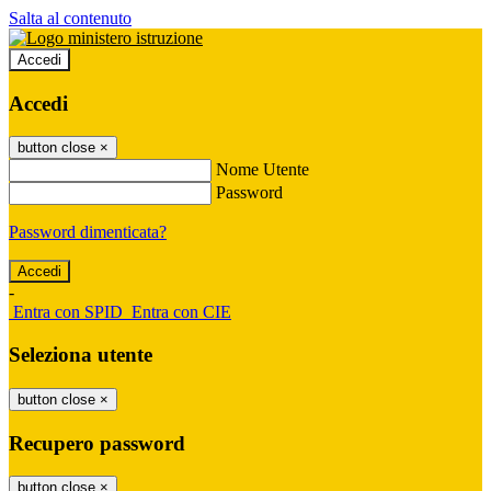
Salta al contenuto
Accedi
Accedi
button close
×
Nome Utente
Password
Password dimenticata?
-
Entra con SPID
Entra con CIE
Seleziona utente
button close
×
Recupero password
button close
×