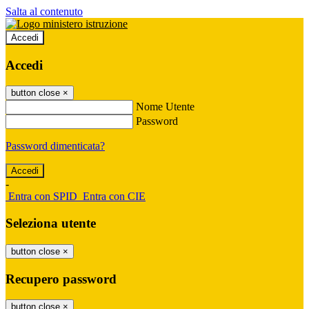
Salta al contenuto
Accedi
Accedi
button close
×
Nome Utente
Password
Password dimenticata?
-
Entra con SPID
Entra con CIE
Seleziona utente
button close
×
Recupero password
button close
×