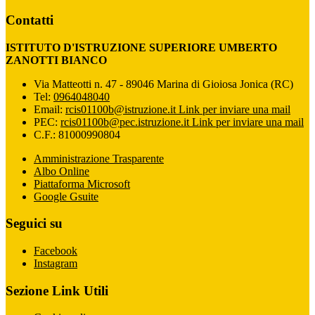
Contatti
ISTITUTO D'ISTRUZIONE SUPERIORE UMBERTO
ZANOTTI BIANCO
Via Matteotti n. 47 - 89046 Marina di Gioiosa Jonica (RC)
Tel:
0964048040
Email:
rcis01100b@istruzione.it
Link per inviare una mail
PEC:
rcis01100b@pec.istruzione.it
Link per inviare una mail
C.F.: 81000990804
Amministrazione Trasparente
Albo Online
Piattaforma Microsoft
Google Gsuite
Seguici su
Facebook
Instagram
Sezione Link Utili