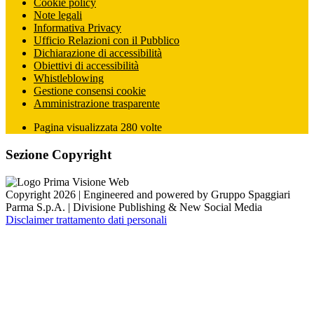
Cookie policy
Note legali
Informativa Privacy
Ufficio Relazioni con il Pubblico
Dichiarazione di accessibilità
Obiettivi di accessibilità
Whistleblowing
Gestione consensi cookie
Amministrazione trasparente
Pagina visualizzata
280
volte
Sezione Copyright
Copyright 2026 | Engineered and powered by Gruppo Spaggiari
Parma S.p.A. | Divisione Publishing & New Social Media
Disclaimer trattamento dati personali