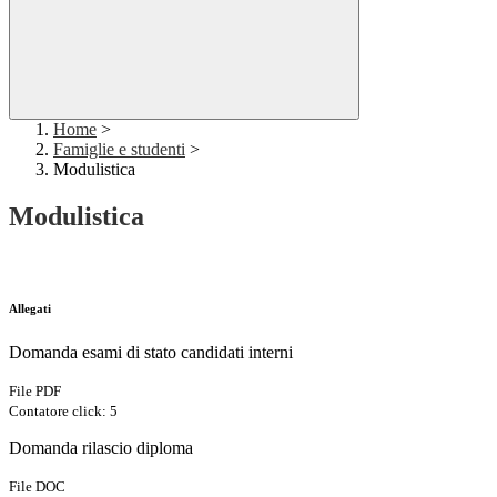
Home
>
Famiglie e studenti
>
Modulistica
Modulistica
Allegati
Domanda esami di stato candidati interni
File PDF
Contatore click: 5
Domanda rilascio diploma
File DOC