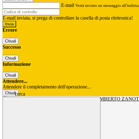
E-mail
Verrà inviato un messaggio all'indirizz
E-mail inviata, si prega di controllare la casella di posta elettronica!
Errore
Chiudi
Successo
Chiudi
Informazione
Chiudi
Attendere...
Attendere il completamento dell'operazione...
Chiudi
cerca