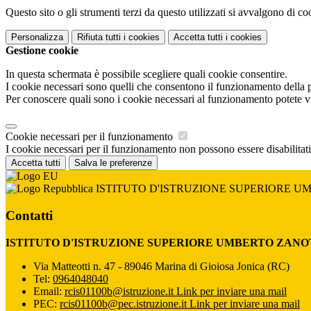
Questo sito o gli strumenti terzi da questo utilizzati si avvalgono di coo
Personalizza
Rifiuta tutti
i cookies
Accetta tutti
i cookies
Gestione cookie
In questa schermata è possibile scegliere quali cookie consentire.
I cookie necessari sono quelli che consentono il funzionamento della pi
Per conoscere quali sono i cookie necessari al funzionamento potete v
Cookie necessari per il funzionamento
I cookie necessari per il funzionamento non possono essere disabilitati.
Accetta tutti
Salva le preferenze
ISTITUTO D'ISTRUZIONE SUPERIORE U
Contatti
ISTITUTO D'ISTRUZIONE SUPERIORE UMBERTO ZANO
Via Matteotti n. 47 - 89046 Marina di Gioiosa Jonica (RC)
Tel:
0964048040
Email:
rcis01100b@istruzione.it
Link per inviare una mail
PEC:
rcis01100b@pec.istruzione.it
Link per inviare una mail