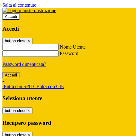
Salta al contenuto
Accedi
Accedi
button close
×
Nome Utente
Password
Password dimenticata?
-
Entra con SPID
Entra con CIE
Seleziona utente
button close
×
Recupero password
button close
×