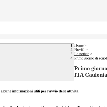
Home
>
Novità
>
Le notizie
>
Primo giorno di scuol
Primo giorno 
ITA Cauloni
lcune informazioni utili per l'avvio delle attività.