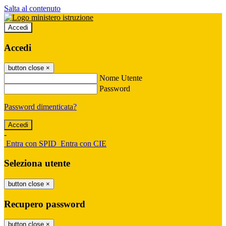
Salta al contenuto
Accedi
Accedi
button close
×
Nome Utente
Password
Password dimenticata?
-
Entra con SPID
Entra con CIE
Seleziona utente
button close
×
Recupero password
button close
×