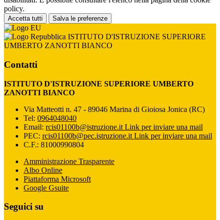
policy.
Accetta tutti
Salva le preferenze
ISTITUTO D'ISTRUZIONE SUPERIORE
UMBERTO ZANOTTI BIANCO
Contatti
ISTITUTO D'ISTRUZIONE SUPERIORE UMBERTO
ZANOTTI BIANCO
Via Matteotti n. 47 - 89046 Marina di Gioiosa Jonica (RC)
Tel:
0964048040
Email:
rcis01100b@istruzione.it
Link per inviare una mail
PEC:
rcis01100b@pec.istruzione.it
Link per inviare una mail
C.F.: 81000990804
Amministrazione Trasparente
Albo Online
Piattaforma Microsoft
Google Gsuite
Seguici su