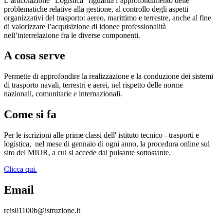
L’articolazione “Logistica” riguarda l’approfondimento delle
problematiche relative alla gestione, al controllo degli aspetti
organizzativi del trasporto: aereo, marittimo e terrestre, anche al fine
di valorizzare l’acquisizione di idonee professionalità
nell’interrelazione fra le diverse componenti.
A cosa serve
Permette di approfondire la realizzazione e la conduzione dei sistemi
di trasporto navali, terrestri e aerei, nel rispetto delle norme
nazionali, comunitarie e internazionali.
Come si fa
Per le iscrizioni alle prime classi dell' istituto tecnico - trasporti e
logistica,
nel mese di gennaio di ogni anno, la procedura online sul
sito del MIUR, a cui si accede dal pulsante sottostante.
Clicca qui.
Email
rcis01100b@istruzione.it