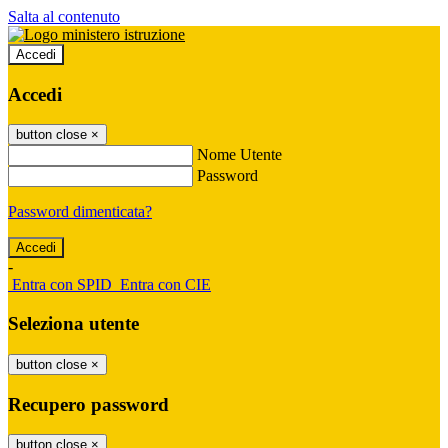
Salta al contenuto
Accedi
Accedi
button close
×
Nome Utente
Password
Password dimenticata?
-
Entra con SPID
Entra con CIE
Seleziona utente
button close
×
Recupero password
button close
×