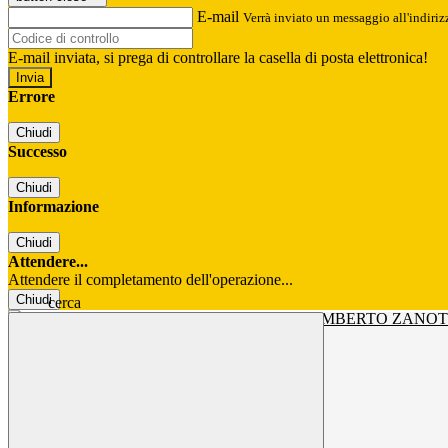
E-mail
Verrà inviato un messaggio all'indirizz
E-mail inviata, si prega di controllare la casella di posta elettronica!
Errore
Chiudi
Successo
Chiudi
Informazione
Chiudi
Attendere...
Attendere il completamento dell'operazione...
Chiudi
cerca