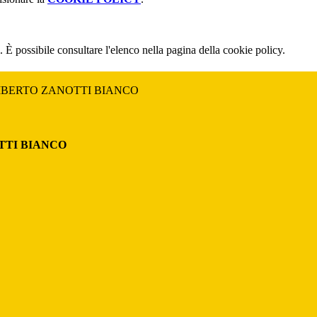
 È possibile consultare l'elenco nella pagina della cookie policy.
MBERTO ZANOTTI BIANCO
TTI BIANCO