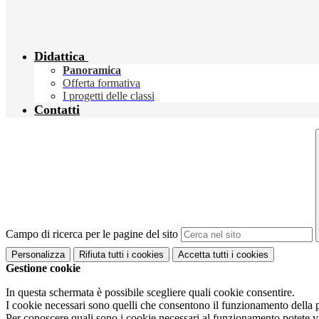
Didattica
Panoramica
Offerta formativa
I progetti delle classi
Contatti
Campo di ricerca per le pagine del sito
Personalizza
Rifiuta tutti
i cookies
Accetta tutti
i cookies
Gestione cookie
In questa schermata è possibile scegliere quali cookie consentire.
I cookie necessari sono quelli che consentono il funzionamento della pi
Per conoscere quali sono i cookie necessari al funzionamento potete v