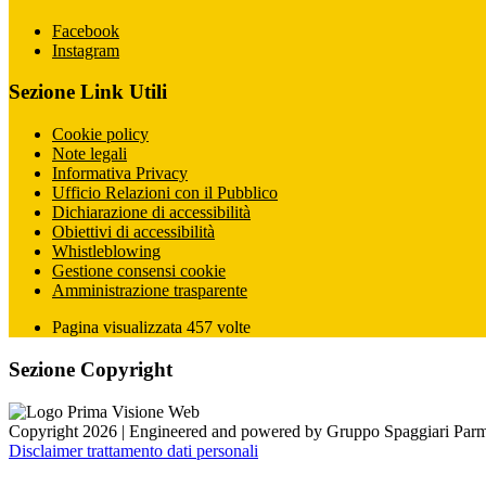
Facebook
Instagram
Sezione Link Utili
Cookie policy
Note legali
Informativa Privacy
Ufficio Relazioni con il Pubblico
Dichiarazione di accessibilità
Obiettivi di accessibilità
Whistleblowing
Gestione consensi cookie
Amministrazione trasparente
Pagina visualizzata
457
volte
Sezione Copyright
Copyright 2026 | Engineered and powered by Gruppo Spaggiari Parm
Disclaimer trattamento dati personali