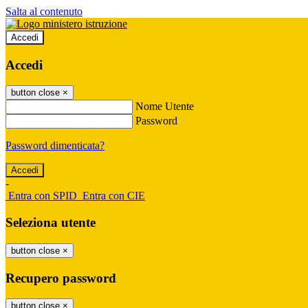
Salta al contenuto
Accedi
Accedi
button close
×
Nome Utente
Password
Password dimenticata?
-
Entra con SPID
Entra con CIE
Seleziona utente
button close
×
Recupero password
button close
×