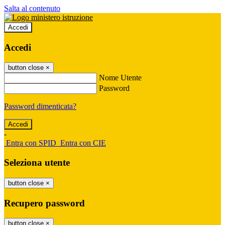
Salta al contenuto
Accedi
Accedi
button close
×
Nome Utente
Password
Password dimenticata?
-
Entra con SPID
Entra con CIE
Seleziona utente
button close
×
Recupero password
button close
×