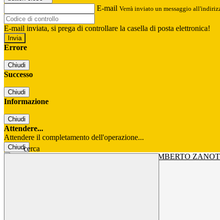
E-mail
Verrà inviato un messaggio all'indirizz
E-mail inviata, si prega di controllare la casella di posta elettronica!
Errore
Chiudi
Successo
Chiudi
Informazione
Chiudi
Attendere...
Attendere il completamento dell'operazione...
Chiudi
cerca