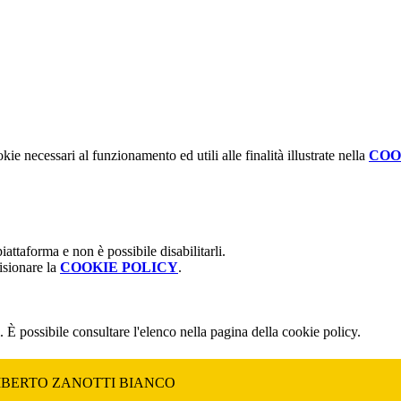
kie necessari al funzionamento ed utili alle finalità illustrate nella
COO
attaforma e non è possibile disabilitarli.
isionare la
COOKIE POLICY
.
 È possibile consultare l'elenco nella pagina della cookie policy.
MBERTO ZANOTTI BIANCO