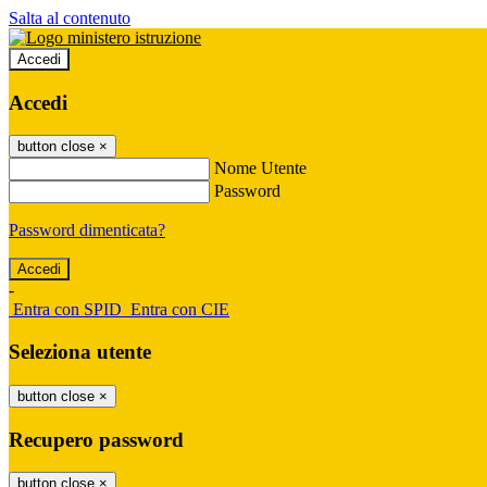
Salta al contenuto
Accedi
Accedi
button close
×
Nome Utente
Password
Password dimenticata?
-
Entra con SPID
Entra con CIE
Seleziona utente
button close
×
Recupero password
button close
×