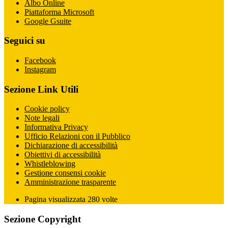
Albo Online
Piattaforma Microsoft
Google Gsuite
Seguici su
Facebook
Instagram
Sezione Link Utili
Cookie policy
Note legali
Informativa Privacy
Ufficio Relazioni con il Pubblico
Dichiarazione di accessibilità
Obiettivi di accessibilità
Whistleblowing
Gestione consensi cookie
Amministrazione trasparente
Pagina visualizzata
280
volte
Sezione Copyright