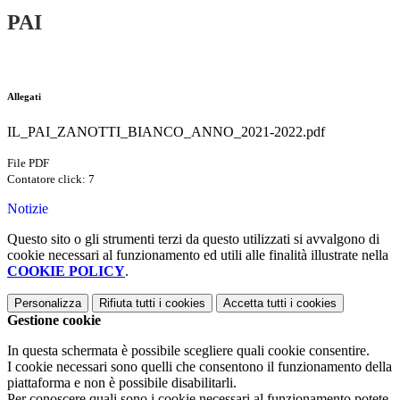
PAI
Allegati
IL_PAI_ZANOTTI_BIANCO_ANNO_2021-2022.pdf
File PDF
Contatore click: 7
Notizie
Questo sito o gli strumenti terzi da questo utilizzati si avvalgono di
cookie necessari al funzionamento ed utili alle finalità illustrate nella
COOKIE POLICY
.
Personalizza
Rifiuta tutti
i cookies
Accetta tutti
i cookies
Gestione cookie
In questa schermata è possibile scegliere quali cookie consentire.
I cookie necessari sono quelli che consentono il funzionamento della
piattaforma e non è possibile disabilitarli.
Per conoscere quali sono i cookie necessari al funzionamento potete