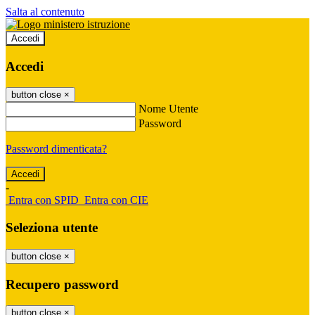
Salta al contenuto
Accedi
Accedi
button close
×
Nome Utente
Password
Password dimenticata?
-
Entra con SPID
Entra con CIE
Seleziona utente
button close
×
Recupero password
button close
×