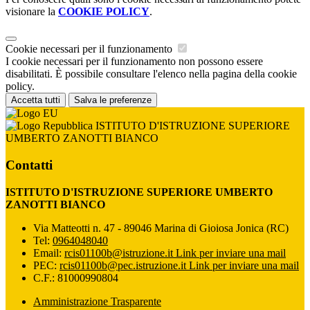
visionare la
COOKIE POLICY
.
Cookie necessari per il funzionamento
I cookie necessari per il funzionamento non possono essere
disabilitati. È possibile consultare l'elenco nella pagina della cookie
policy.
Accetta tutti
Salva le preferenze
ISTITUTO D'ISTRUZIONE SUPERIORE
UMBERTO ZANOTTI BIANCO
Contatti
ISTITUTO D'ISTRUZIONE SUPERIORE UMBERTO
ZANOTTI BIANCO
Via Matteotti n. 47 - 89046 Marina di Gioiosa Jonica (RC)
Tel:
0964048040
Email:
rcis01100b@istruzione.it
Link per inviare una mail
PEC:
rcis01100b@pec.istruzione.it
Link per inviare una mail
C.F.: 81000990804
Amministrazione Trasparente