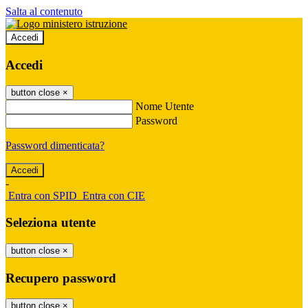
Salta al contenuto
Accedi
Accedi
button close
×
Nome Utente
Password
Password dimenticata?
-
Entra con SPID
Entra con CIE
Seleziona utente
button close
×
Recupero password
button close
×