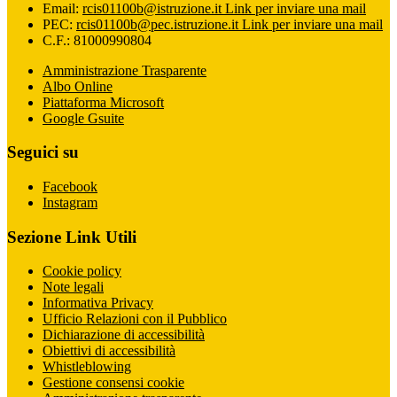
Email:
rcis01100b@istruzione.it
Link per inviare una mail
PEC:
rcis01100b@pec.istruzione.it
Link per inviare una mail
C.F.: 81000990804
Amministrazione Trasparente
Albo Online
Piattaforma Microsoft
Google Gsuite
Seguici su
Facebook
Instagram
Sezione Link Utili
Cookie policy
Note legali
Informativa Privacy
Ufficio Relazioni con il Pubblico
Dichiarazione di accessibilità
Obiettivi di accessibilità
Whistleblowing
Gestione consensi cookie