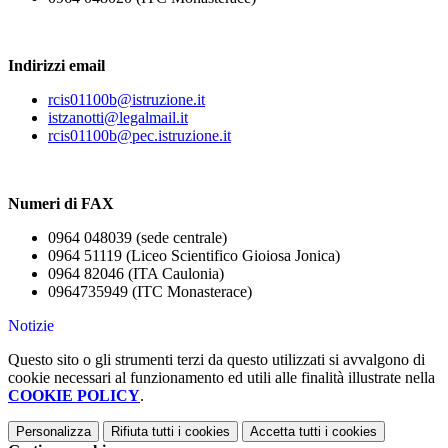
Indirizzi email
rcis01100b@istruzione.it
istzanotti@legalmail.it
rcis01100b@pec.istruzione.it
Numeri di FAX
0964 048039 (sede centrale)
0964 51119 (Liceo Scientifico Gioiosa Jonica)
0964 82046 (ITA Caulonia)
0964735949 (ITC Monasterace)
Notizie
Questo sito o gli strumenti terzi da questo utilizzati si avvalgono di
cookie necessari al funzionamento ed utili alle finalità illustrate nella
COOKIE POLICY
.
Personalizza
Rifiuta tutti
i cookies
Accetta tutti
i cookies