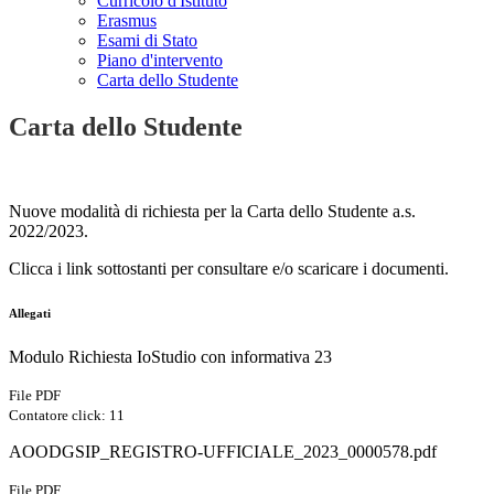
Curricolo d'Istituto
Erasmus
Esami di Stato
Piano d'intervento
Carta dello Studente
Carta dello Studente
Nuove modalità di richiesta per la Carta dello Studente a.s.
2022/2023.
Clicca i link sottostanti per consultare e/o scaricare i documenti.
Allegati
Modulo Richiesta IoStudio con informativa 23
File PDF
Contatore click: 11
AOODGSIP_REGISTRO-UFFICIALE_2023_0000578.pdf
File PDF