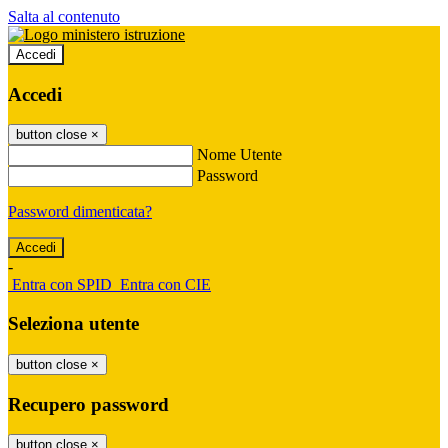
Salta al contenuto
Accedi
Accedi
button close
×
Nome Utente
Password
Password dimenticata?
-
Entra con SPID
Entra con CIE
Seleziona utente
button close
×
Recupero password
button close
×