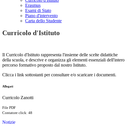
Curricolo d'Istituto
Erasmus
Esami di Stato
Piano d'intervento
Carta dello Studente
Curricolo d'Istituto
Il Curricolo d'Istituto rappresenta l'insieme delle scelte didattiche
della scuola, e descrive e organizza gli elementi essenziali dell'intero
percorso formativo proposto dal nostro Istituto.
Clicca i link sottostanti per consultare e/o scaricare i documenti.
Allegati
Curricolo Zanotti
File PDF
Contatore click: 48
Notizie