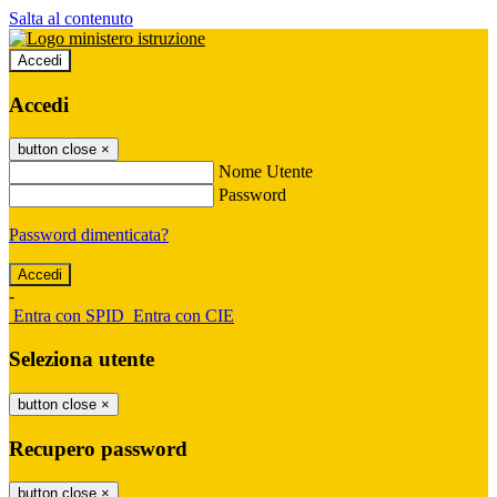
Salta al contenuto
Accedi
Accedi
button close
×
Nome Utente
Password
Password dimenticata?
-
Entra con SPID
Entra con CIE
Seleziona utente
button close
×
Recupero password
button close
×