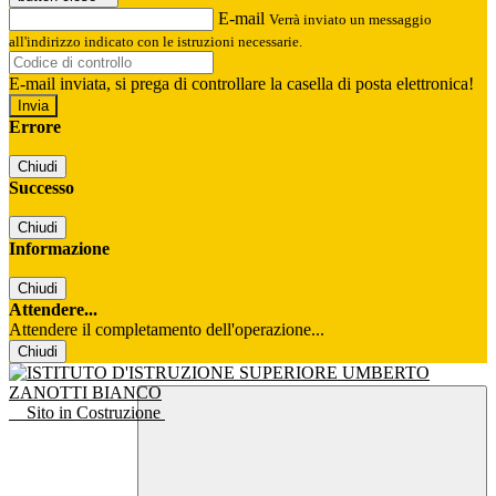
E-mail
Verrà inviato un messaggio
all'indirizzo indicato con le istruzioni necessarie.
E-mail inviata, si prega di controllare la casella di posta elettronica!
Errore
Chiudi
Successo
Chiudi
Informazione
Chiudi
Attendere...
Attendere il completamento dell'operazione...
Chiudi
Sito in Costruzione