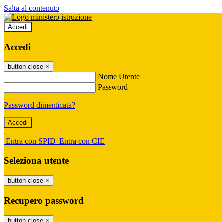
Salta al contenuto
Accedi
Accedi
button close
×
Nome Utente
Password
Password dimenticata?
-
Entra con SPID
Entra con CIE
Seleziona utente
button close
×
Recupero password
button close
×