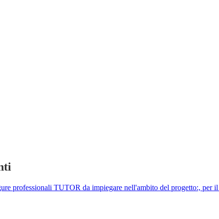
nti
di figure professionali TUTOR da impiegare nell'ambito del progetto: