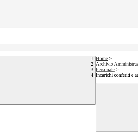
Home
>
Archivio Amministraz
Personale
>
Incarichi conferiti e a