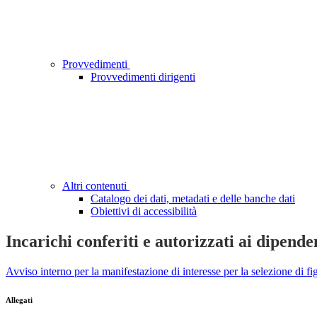
Provvedimenti
Provvedimenti dirigenti
Altri contenuti
Catalogo dei dati, metadati e delle banche dati
Obiettivi di accessibilità
Incarichi conferiti e autorizzati ai dipende
Avviso interno per la manifestazione di interesse per la selezione 
Allegati