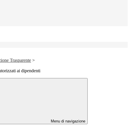
ione Trasparente
>
utorizzati ai dipendenti
Menu di navigazione