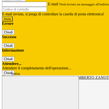
E-mail
Verrà inviato un messaggio all'indirizz
E-mail inviata, si prega di controllare la casella di posta elettronica!
Errore
Chiudi
Successo
Chiudi
Informazione
Chiudi
Attendere...
Attendere il completamento dell'operazione...
Chiudi
cerca