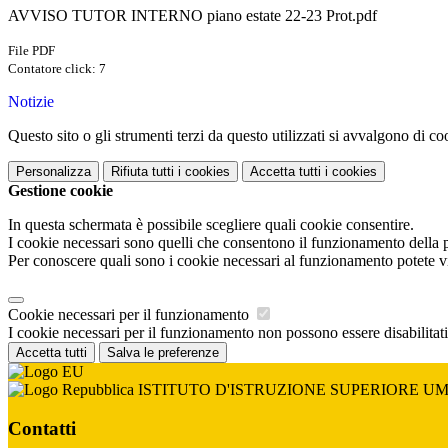
AVVISO TUTOR INTERNO piano estate 22-23 Prot.pdf
File PDF
Contatore click: 7
Notizie
Questo sito o gli strumenti terzi da questo utilizzati si avvalgono di coo
Personalizza
Rifiuta tutti
i cookies
Accetta tutti
i cookies
Gestione cookie
In questa schermata è possibile scegliere quali cookie consentire.
I cookie necessari sono quelli che consentono il funzionamento della pi
Per conoscere quali sono i cookie necessari al funzionamento potete v
Cookie necessari per il funzionamento
I cookie necessari per il funzionamento non possono essere disabilitati.
Accetta tutti
Salva le preferenze
ISTITUTO D'ISTRUZIONE SUPERIORE U
Contatti