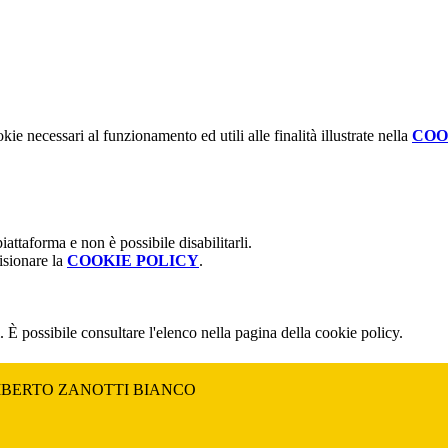
kie necessari al funzionamento ed utili alle finalità illustrate nella
COO
attaforma e non è possibile disabilitarli.
isionare la
COOKIE POLICY
.
 È possibile consultare l'elenco nella pagina della cookie policy.
MBERTO ZANOTTI BIANCO