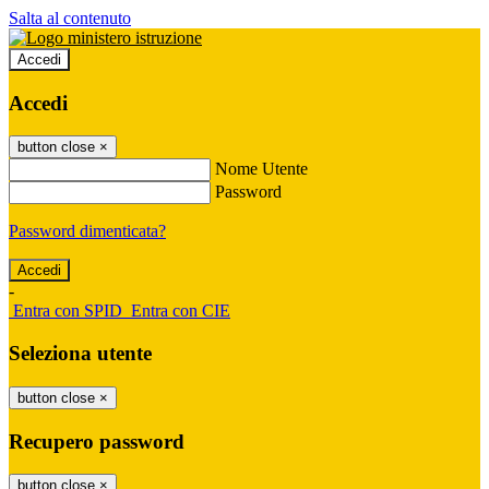
Salta al contenuto
Accedi
Accedi
button close
×
Nome Utente
Password
Password dimenticata?
-
Entra con SPID
Entra con CIE
Seleziona utente
button close
×
Recupero password
button close
×