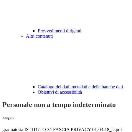
Provvedimenti dirigenti
Altri contenuti
Catalogo dei dati, metadati e delle banche dati
Obiettivi di accessibilità
Personale non a tempo indeterminato
Allegati
graduatoria ISTITUTO 3^ FASCIA PRIVACY 01-03-18_st.pdf