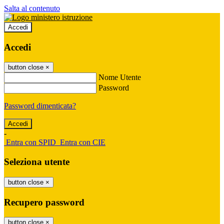
Salta al contenuto
Accedi
Accedi
button close
×
Nome Utente
Password
Password dimenticata?
-
Entra con SPID
Entra con CIE
Seleziona utente
button close
×
Recupero password
button close
×