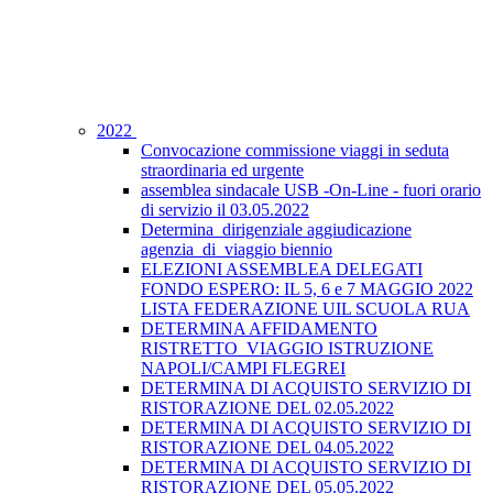
2022
Convocazione commissione viaggi in seduta
straordinaria ed urgente
assemblea sindacale USB -On-Line - fuori orario
di servizio il 03.05.2022
Determina_dirigenziale aggiudicazione
agenzia_di_viaggio biennio
ELEZIONI ASSEMBLEA DELEGATI
FONDO ESPERO: IL 5, 6 e 7 MAGGIO 2022
LISTA FEDERAZIONE UIL SCUOLA RUA
DETERMINA AFFIDAMENTO
RISTRETTO_VIAGGIO ISTRUZIONE
NAPOLI/CAMPI FLEGREI
DETERMINA DI ACQUISTO SERVIZIO DI
RISTORAZIONE DEL 02.05.2022
DETERMINA DI ACQUISTO SERVIZIO DI
RISTORAZIONE DEL 04.05.2022
DETERMINA DI ACQUISTO SERVIZIO DI
RISTORAZIONE DEL 05.05.2022