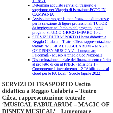
1 PROT
Determina acquisto servizi di trasporto e
soggiorno per Viaggio di Istruzione-PCTO IN
CAMPANIA
Avviso interno per la manifestazione di interesse
per la selezione di figure professionali TUTOR
da impiegare nell´ambito del progetto:, per il
progetto STUDIO-GIOCO IMPARO 10.2
SERVIZI DI TRASPORTO Uscita didattica a
Reggio Calabria – Teatro Cilea, rappresentazione
teatrale ‘MUSICAL FABULARUM – MAGIC
OF DISNEY MUSICAL’ – Lungomare
Falcomatà - Museo Archeologico Nazionale
Disseminazione iniziale del finanziamento riferito
al progetto di cui al PNRR - Missione 1 -
Componente 1 investimento 1.2 “Abilitazione al
cloud per le PA locali” Scuole (aprile 2022)
SERVIZI DI TRASPORTO Uscita
didattica a Reggio Calabria – Teatro
Cilea, rappresentazione teatrale
‘MUSICAL FABULARUM – MAGIC OF
DISNEY MUSICAL’ – Lungomare