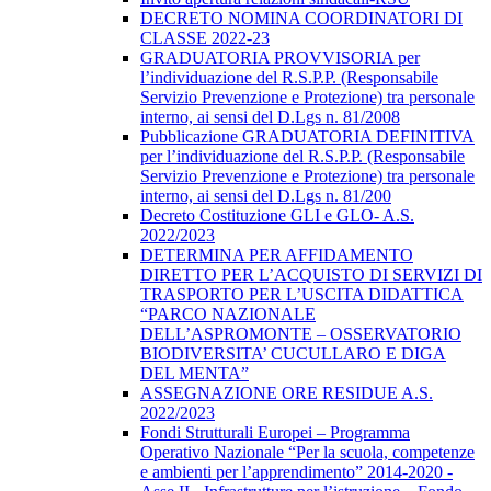
DECRETO NOMINA COORDINATORI DI
CLASSE 2022-23
GRADUATORIA PROVVISORIA per
l’individuazione del R.S.P.P. (Responsabile
Servizio Prevenzione e Protezione) tra personale
interno, ai sensi del D.Lgs n. 81/2008
Pubblicazione GRADUATORIA DEFINITIVA
per l’individuazione del R.S.P.P. (Responsabile
Servizio Prevenzione e Protezione) tra personale
interno, ai sensi del D.Lgs n. 81/200
Decreto Costituzione GLI e GLO- A.S.
2022/2023
DETERMINA PER AFFIDAMENTO
DIRETTO PER L’ACQUISTO DI SERVIZI DI
TRASPORTO PER L’USCITA DIDATTICA
“PARCO NAZIONALE
DELL’ASPROMONTE – OSSERVATORIO
BIODIVERSITA’ CUCULLARO E DIGA
DEL MENTA”
ASSEGNAZIONE ORE RESIDUE A.S.
2022/2023
Fondi Strutturali Europei – Programma
Operativo Nazionale “Per la scuola, competenze
e ambienti per l’apprendimento” 2014-2020 -