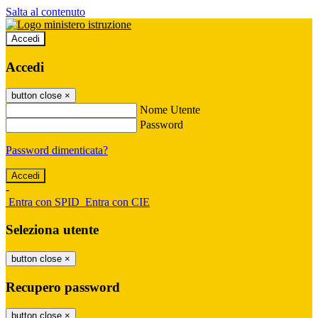
Salta al contenuto
Accedi
Accedi
button close
×
Nome Utente
Password
Password dimenticata?
-
Entra con SPID
Entra con CIE
Seleziona utente
button close
×
Recupero password
button close
×