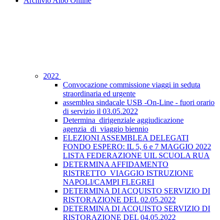
Archivio Albo Online
2022
Convocazione commissione viaggi in seduta
straordinaria ed urgente
assemblea sindacale USB -On-Line - fuori orario
di servizio il 03.05.2022
Determina_dirigenziale aggiudicazione
agenzia_di_viaggio biennio
ELEZIONI ASSEMBLEA DELEGATI
FONDO ESPERO: IL 5, 6 e 7 MAGGIO 2022
LISTA FEDERAZIONE UIL SCUOLA RUA
DETERMINA AFFIDAMENTO
RISTRETTO_VIAGGIO ISTRUZIONE
NAPOLI/CAMPI FLEGREI
DETERMINA DI ACQUISTO SERVIZIO DI
RISTORAZIONE DEL 02.05.2022
DETERMINA DI ACQUISTO SERVIZIO DI
RISTORAZIONE DEL 04.05.2022