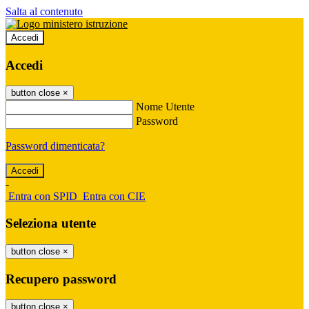
Salta al contenuto
Accedi
Accedi
button close
×
Nome Utente
Password
Password dimenticata?
-
Entra con SPID
Entra con CIE
Seleziona utente
button close
×
Recupero password
button close
×