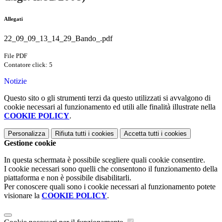
Allegati
22_09_09_13_14_29_Bando_.pdf
File PDF
Contatore click: 5
Notizie
Questo sito o gli strumenti terzi da questo utilizzati si avvalgono di
cookie necessari al funzionamento ed utili alle finalità illustrate nella
COOKIE POLICY
.
Personalizza
Rifiuta tutti
i cookies
Accetta tutti
i cookies
Gestione cookie
In questa schermata è possibile scegliere quali cookie consentire.
I cookie necessari sono quelli che consentono il funzionamento della
piattaforma e non è possibile disabilitarli.
Per conoscere quali sono i cookie necessari al funzionamento potete
visionare la
COOKIE POLICY
.