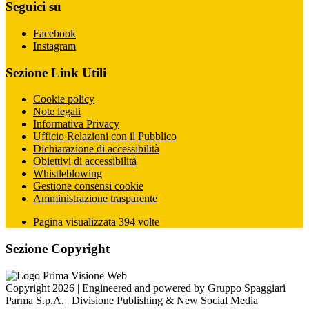
Seguici su
Facebook
Instagram
Sezione Link Utili
Cookie policy
Note legali
Informativa Privacy
Ufficio Relazioni con il Pubblico
Dichiarazione di accessibilità
Obiettivi di accessibilità
Whistleblowing
Gestione consensi cookie
Amministrazione trasparente
Pagina visualizzata
394
volte
Sezione Copyright
Copyright 2026 | Engineered and powered by Gruppo Spaggiari
Parma S.p.A. | Divisione Publishing & New Social Media