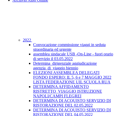
Archivio Albo Online
2022
Convocazione commissione viaggi in seduta
straordinaria ed urgente
assemblea sindacale USB -On-Line - fuori orario
di servizio il 03.05.2022
Determina_dirigenziale aggiudicazione
agenzia_di_viaggio biennio
ELEZIONI ASSEMBLEA DELEGATI
FONDO ESPERO: IL 5, 6 e 7 MAGGIO 2022
LISTA FEDERAZIONE UIL SCUOLA RUA
DETERMINA AFFIDAMENTO
RISTRETTO_VIAGGIO ISTRUZIONE
NAPOLI/CAMPI FLEGREI
DETERMINA DI ACQUISTO SERVIZIO DI
RISTORAZIONE DEL 02.05.2022
DETERMINA DI ACQUISTO SERVIZIO DI
RISTORAZIONE DEL 04.05.2022