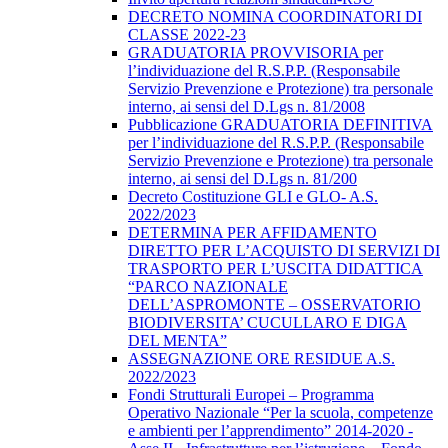
DECRETO NOMINA COORDINATORI DI
CLASSE 2022-23
GRADUATORIA PROVVISORIA per
l’individuazione del R.S.P.P. (Responsabile
Servizio Prevenzione e Protezione) tra personale
interno, ai sensi del D.Lgs n. 81/2008
Pubblicazione GRADUATORIA DEFINITIVA
per l’individuazione del R.S.P.P. (Responsabile
Servizio Prevenzione e Protezione) tra personale
interno, ai sensi del D.Lgs n. 81/200
Decreto Costituzione GLI e GLO- A.S.
2022/2023
DETERMINA PER AFFIDAMENTO
DIRETTO PER L’ACQUISTO DI SERVIZI DI
TRASPORTO PER L’USCITA DIDATTICA
“PARCO NAZIONALE
DELL’ASPROMONTE – OSSERVATORIO
BIODIVERSITA’ CUCULLARO E DIGA
DEL MENTA”
ASSEGNAZIONE ORE RESIDUE A.S.
2022/2023
Fondi Strutturali Europei – Programma
Operativo Nazionale “Per la scuola, competenze
e ambienti per l’apprendimento” 2014-2020 -