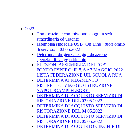
2022
Convocazione commissione viaggi in seduta
straordinaria ed urgente
assemblea sindacale USB -On-Line - fuori orario
di servizio il 03.05.2022
Determina_dirigenziale aggiudicazione
agenzia_di_viaggio biennio
ELEZIONI ASSEMBLEA DELEGATI
FONDO ESPERO: IL 5, 6 e 7 MAGGIO 2022
LISTA FEDERAZIONE UIL SCUOLA RUA
DETERMINA AFFIDAMENTO
RISTRETTO_VIAGGIO ISTRUZIONE
NAPOLI/CAMPI FLEGREI
DETERMINA DI ACQUISTO SERVIZIO DI
RISTORAZIONE DEL 02.05.2022
DETERMINA DI ACQUISTO SERVIZIO DI
RISTORAZIONE DEL 04.05.2022
DETERMINA DI ACQUISTO SERVIZIO DI
RISTORAZIONE DEL 05.05.2022
DETERMINA DI ACQUISTO CINGHIE DI