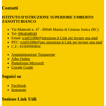
Contatti
ISTITUTO D'ISTRUZIONE SUPERIORE UMBERTO
ZANOTTI BIANCO
Via Matteotti n. 47 - 89046 Marina di Gioiosa Jonica (RC)
Tel:
0964048040
Email:
rcis01100b@istruzione.it
Link per inviare una mail
PEC:
rcis01100b@pec.istruzione.it
Link per inviare una mail
C.F.: 81000990804
Amministrazione Trasparente
Albo Online
Piattaforma Microsoft
Google Gsuite
Seguici su
Facebook
Instagram
Sezione Link Utili