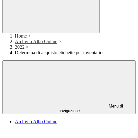
Home
>
Archivio Albo Online
>
2022
>
Determina di acquisto etichette per inventario
Menu di
navigazione
Archivio Albo Online