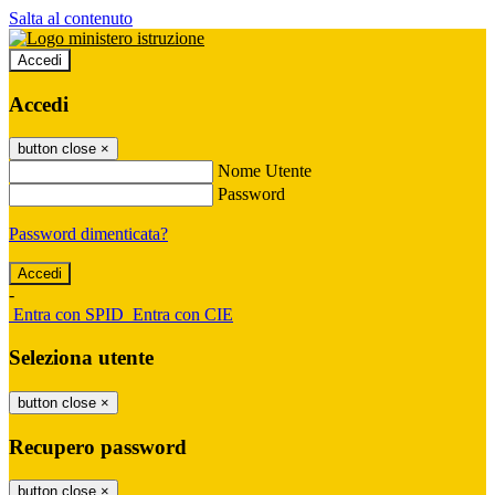
Salta al contenuto
Accedi
Accedi
button close
×
Nome Utente
Password
Password dimenticata?
-
Entra con SPID
Entra con CIE
Seleziona utente
button close
×
Recupero password
button close
×