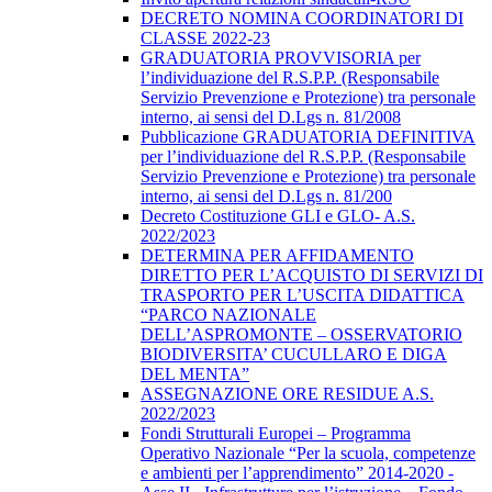
DECRETO NOMINA COORDINATORI DI
CLASSE 2022-23
GRADUATORIA PROVVISORIA per
l’individuazione del R.S.P.P. (Responsabile
Servizio Prevenzione e Protezione) tra personale
interno, ai sensi del D.Lgs n. 81/2008
Pubblicazione GRADUATORIA DEFINITIVA
per l’individuazione del R.S.P.P. (Responsabile
Servizio Prevenzione e Protezione) tra personale
interno, ai sensi del D.Lgs n. 81/200
Decreto Costituzione GLI e GLO- A.S.
2022/2023
DETERMINA PER AFFIDAMENTO
DIRETTO PER L’ACQUISTO DI SERVIZI DI
TRASPORTO PER L’USCITA DIDATTICA
“PARCO NAZIONALE
DELL’ASPROMONTE – OSSERVATORIO
BIODIVERSITA’ CUCULLARO E DIGA
DEL MENTA”
ASSEGNAZIONE ORE RESIDUE A.S.
2022/2023
Fondi Strutturali Europei – Programma
Operativo Nazionale “Per la scuola, competenze
e ambienti per l’apprendimento” 2014-2020 -