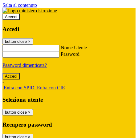
Salta al contenuto
Accedi
Accedi
button close
×
Nome Utente
Password
Password dimenticata?
-
Entra con SPID
Entra con CIE
Seleziona utente
button close
×
Recupero password
button close
×