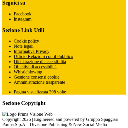
Seguici su
Facebook
Instagram
Sezione Link Utili
Cookie policy
Note legali
Informativa Privacy
Ufficio Relazioni con il Pubblico
Dichiarazione di accessibilità
Obiettivi di accessibilità
Whistleblowing
Gestione consensi cookie
Amministrazione trasparente
Pagina visualizzata
398
volte
Sezione Copyright
Copyright 2026 | Engineered and powered by Gruppo Spaggiari
Parma S.p.A. | Divisione Publishing & New Social Media