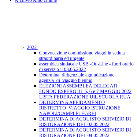
Archivio Albo Online
2022
Convocazione commissione viaggi in seduta
straordinaria ed urgente
assemblea sindacale USB -On-Line - fuori orario
di servizio il 03.05.2022
Determina_dirigenziale aggiudicazione
agenzia_di_viaggio biennio
ELEZIONI ASSEMBLEA DELEGATI
FONDO ESPERO: IL 5, 6 e 7 MAGGIO 2022
LISTA FEDERAZIONE UIL SCUOLA RUA
DETERMINA AFFIDAMENTO
RISTRETTO_VIAGGIO ISTRUZIONE
NAPOLI/CAMPI FLEGREI
DETERMINA DI ACQUISTO SERVIZIO DI
RISTORAZIONE DEL 02.05.2022
DETERMINA DI ACQUISTO SERVIZIO DI
RISTORAZIONE DEL 04.05.2022