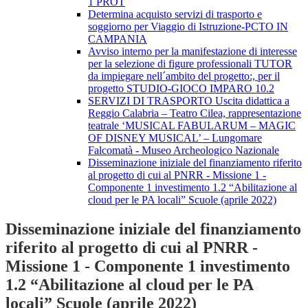
1 PROT
Determina acquisto servizi di trasporto e
soggiorno per Viaggio di Istruzione-PCTO IN
CAMPANIA
Avviso interno per la manifestazione di interesse
per la selezione di figure professionali TUTOR
da impiegare nell´ambito del progetto:, per il
progetto STUDIO-GIOCO IMPARO 10.2
SERVIZI DI TRASPORTO Uscita didattica a
Reggio Calabria – Teatro Cilea, rappresentazione
teatrale ‘MUSICAL FABULARUM – MAGIC
OF DISNEY MUSICAL’ – Lungomare
Falcomatà - Museo Archeologico Nazionale
Disseminazione iniziale del finanziamento riferito
al progetto di cui al PNRR - Missione 1 -
Componente 1 investimento 1.2 “Abilitazione al
cloud per le PA locali” Scuole (aprile 2022)
Disseminazione iniziale del finanziamento
riferito al progetto di cui al PNRR -
Missione 1 - Componente 1 investimento
1.2 “Abilitazione al cloud per le PA
locali” Scuole (aprile 2022)